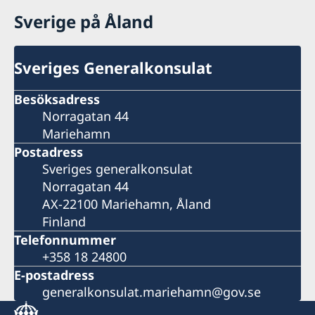
Sverige på Åland
Sveriges Generalkonsulat
Besöksadress
Norragatan 44
Mariehamn
Postadress
Sveriges generalkonsulat
Norragatan 44
AX-22100 Mariehamn, Åland
Finland
Telefonnummer
+358 18 24800
E-postadress
generalkonsulat.mariehamn@gov.se