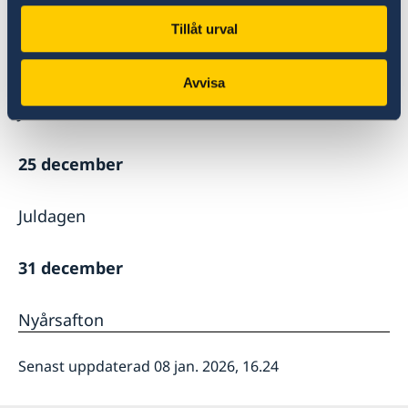
Dagen före Allhelgonadagen
Tillåt urval
24 december
Avvisa
Julafton
25 december
Juldagen
31 december
Nyårsafton
Senast uppdaterad 08 jan. 2026, 16.24