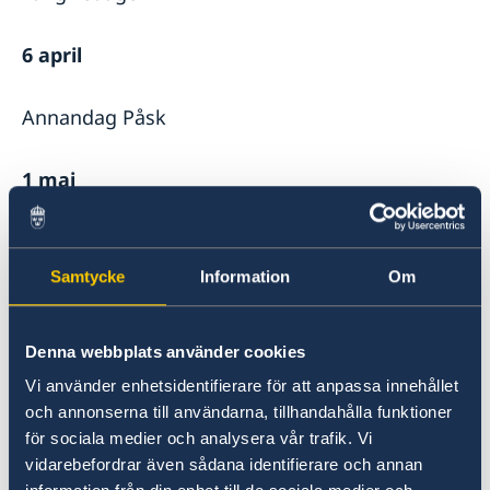
6 april
Annandag Påsk
1 maj
Första maj
Samtycke
Information
Om
19 maj
Denna webbplats använder cookies
Kristi Himmelsfärd
Vi använder enhetsidentifierare för att anpassa innehållet
och annonserna till användarna, tillhandahålla funktioner
6 juni
för sociala medier och analysera vår trafik. Vi
vidarebefordrar även sådana identifierare och annan