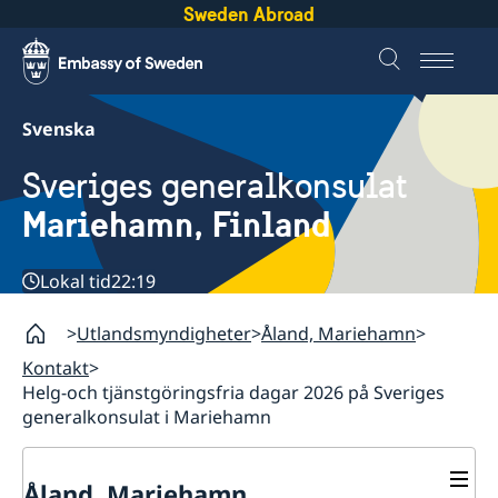
Sweden Abroad
Svenska
Sveriges generalkonsulat
Mariehamn, Finland
Lokal tid
22:19
Utlandsmyndigheter
Åland, Mariehamn
Kontakt
Helg-och tjänstgöringsfria dagar 2026 på Sveriges
generalkonsulat i Mariehamn
Åland, Mariehamn