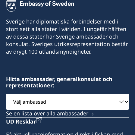
Sverige har diplomatiska förbindelser med i
stort sett alla stater i världen. I ungefär hälften
av dessa stater har Sverige ambassader och
konsulat. Sveriges utrikesrepresentation består
av drygt 100 utlandsmyndigheter.
Hitta ambassader, generalkonsulat och
representationer:
Välj
ambassad
Se en lista över alla ambassader
UD Resklar
Få aktuell reseinformation direkt i fickan med