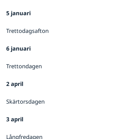
5 januari
Trettodagsafton
6 januari
Trettondagen
2 april
Skärtorsdagen
3 april
Långfredagen