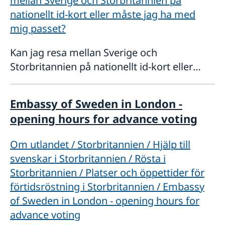
mellan Sverige och Storbritannien på
nationellt id-kort eller måste jag ha med
mig passet?
Kan jag resa mellan Sverige och
Storbritannien på nationellt id-kort eller
måste jag ha med mig passet? Från
Storbritannien till Sverige: Förutsatt att du
Embassy of Sweden in London -
har uppehållstillstånd i Storbritannien kan
opening hours for advance voting
Om utlandet / Storbritannien / Hjälp till
svenskar i Storbritannien / Rösta i
Storbritannien / Platser och öppettider för
förtidsröstning i Storbritannien / Embassy
of Sweden in London - opening hours for
advance voting