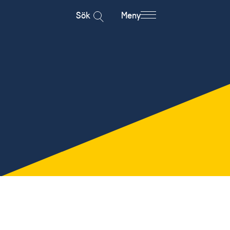
Sök
Meny