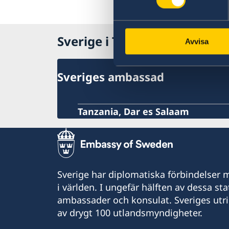
Sverige i Tanzania
Avvisa
Sveriges ambassad
Tanzania, Dar es Salaam
Sverige har diplomatiska förbindelser me
i världen. I ungefär hälften av dessa sta
ambassader och konsulat. Sveriges utr
av drygt 100 utlandsmyndigheter.