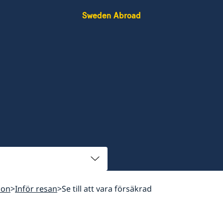
Sweden Abroad
ion
Inför resan
Se till att vara försäkrad