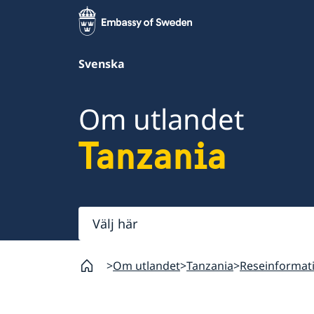
Svenska
Om utlandet
Tanzania
Välj
här
Om utlandet
Tanzania
Reseinformat