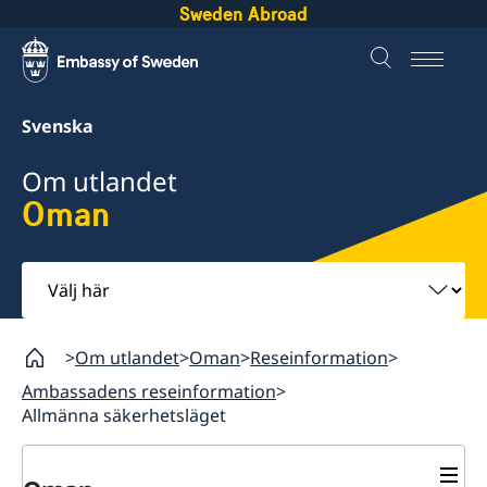
Sweden Abroad
Svenska
Om utlandet
Oman
Välj
här
Om utlandet
Oman
Reseinformation
Ambassadens reseinformation
Allmänna säkerhetsläget