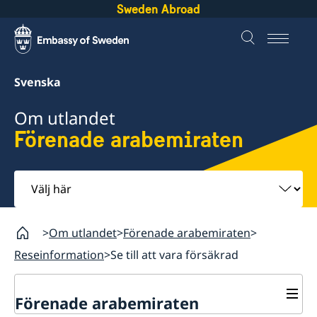
Sweden Abroad
Svenska
Om utlandet
Förenade arabemiraten
Välj
här
Om utlandet
Förenade arabemiraten
Reseinformation
Se till att vara försäkrad
Förenade arabemiraten