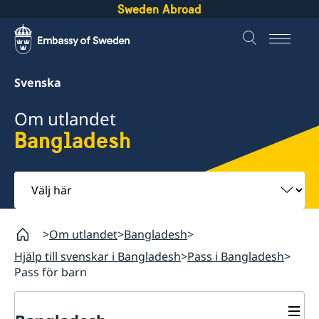
Sweden Abroad
Svenska
Om utlandet
Bangladesh
Välj
här
Om utlandet
Bangladesh
Hjälp till svenskar i Bangladesh
Pass i Bangladesh
Pass för barn