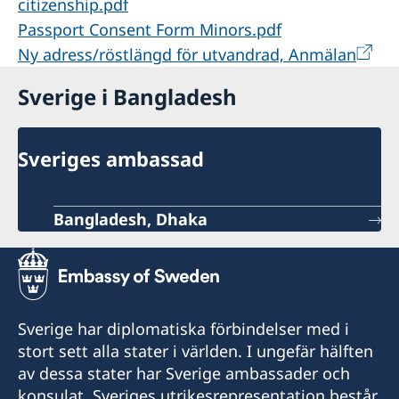
citizenship.pdf
Passport Consent Form Minors.pdf
Ny adress/röstlängd för utvandrad, Anmälan
Sverige i Bangladesh
Sveriges ambassad
Bangladesh, Dhaka
Sverige har diplomatiska förbindelser med i
stort sett alla stater i världen. I ungefär hälften
av dessa stater har Sverige ambassader och
konsulat. Sveriges utrikesrepresentation består