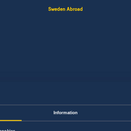
Sweden Abroad
Information
Kan jag rösta på