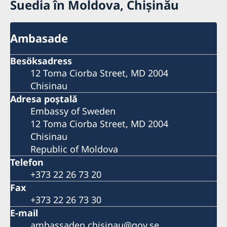
Suedia în Moldova, Chișinău
Ambasade
Besöksadress
12 Toma Ciorba Street, MD 2004
Chisinau
Adresa poştală
Embassy of Sweden
12 Toma Ciorba Street, MD 2004
Chisinau
Republic of Moldova
Telefon
+373 22 26 73 20
Fax
+373 22 26 73 30
E-mail
ambassaden.chisinau@gov.se