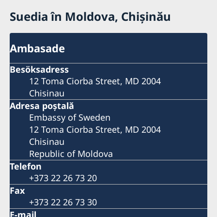
Suedia în Moldova, Chișinău
Ambasade
Besöksadress
12 Toma Ciorba Street, MD 2004
Chisinau
Adresa poştală
Embassy of Sweden
12 Toma Ciorba Street, MD 2004
Chisinau
Republic of Moldova
Telefon
+373 22 26 73 20
Fax
+373 22 26 73 30
E-mail