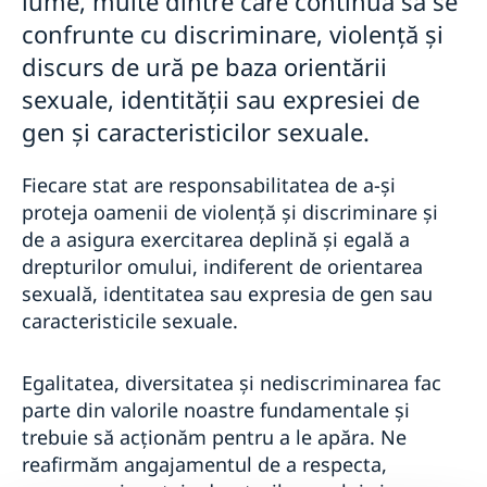
lume, multe dintre care continuă să se
confrunte cu discriminare, violență și
discurs de ură pe baza orientării
sexuale, identității sau expresiei de
gen și caracteristicilor sexuale.
Fiecare stat are responsabilitatea de a-și
proteja oamenii de violență și discriminare și
de a asigura exercitarea deplină și egală a
drepturilor omului, indiferent de orientarea
sexuală, identitatea sau expresia de gen sau
caracteristicile sexuale.
Egalitatea, diversitatea și nediscriminarea fac
parte din valorile noastre fundamentale și
trebuie să acționăm pentru a le apăra. Ne
reafirmăm angajamentul de a respecta,