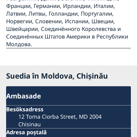
Франции, Германии, Ирландии, Италии,
Латвии, Литвы, Голландии, Португалии,
Норвегии, Словении, Испании, Швеции,
Швейцарии, Соединённого Королевства и
Соединённых Штатов Америки в Республики
Молдова.
Suedia în Moldova, Chișinău
Ambasade
Besöksadress
12 Toma Ciorba Street, MD 2004
Chisinau
Adresa poştală