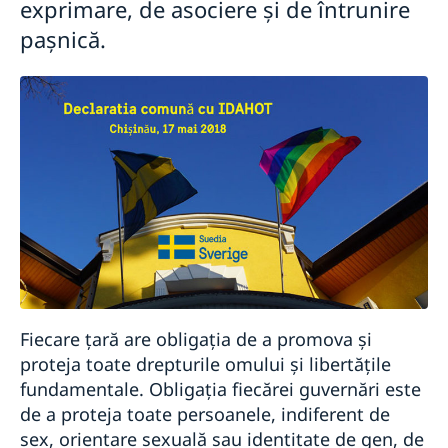
exprimare, de asociere și de întrunire
pașnică.
Fiecare țară are obligația de a promova și
proteja toate drepturile omului și libertățile
fundamentale. Obligația fiecărei guvernări este
de a proteja toate persoanele, indiferent de
sex, orientare sexuală sau identitate de gen, de