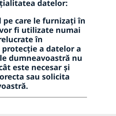
țialitatea datelor:
pe care le furnizați în
vor fi utilizate numai
relucrate în
 protecție a datelor a
ile dumneavoastră nu
cât este necesar și
orecta sau solicita
oastră.