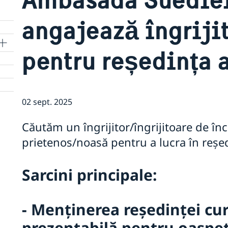
angajează îngrijit
pentru reședința
02 sept. 2025
Căutăm un îngrijitor/îngrijitoare de înc
prietenos/noasă pentru a lucra în reș
Sarcini principale:
- Menținerea reședinței cur
prezentabilă pentru oaspe