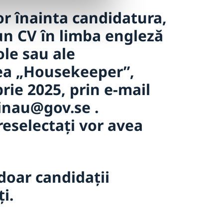
or înainta candidatura,
 un CV în limba engleză
ole sau ale
nea „Housekeeper”,
rie 2025, prin e-mail
inau@gov.se .
reselectați vor avea
doar candidații
i.