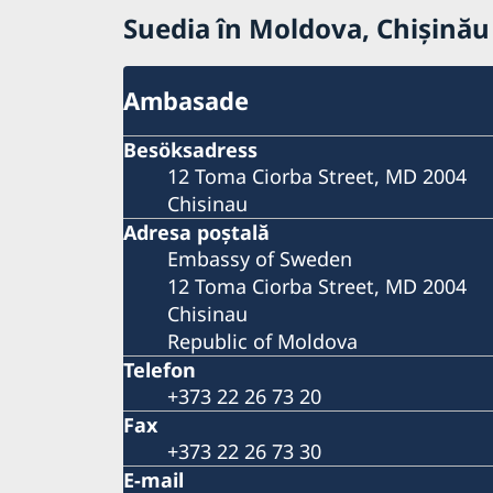
Suedia în Moldova, Chișinău
Ambasade
Besöksadress
12 Toma Ciorba Street, MD 2004
Chisinau
Adresa poştală
Embassy of Sweden
12 Toma Ciorba Street, MD 2004
Chisinau
Republic of Moldova
Telefon
+373 22 26 73 20
Fax
+373 22 26 73 30
E-mail