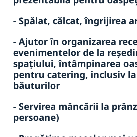
- Spălat, călcat, îngrijirea 
- Ajutor în organizarea recep
evenimentelor de la reședi
spațiului, întâmpinarea oas
pentru catering, inclusiv la
băuturilor
- Servirea mâncării la prânz
persoane)