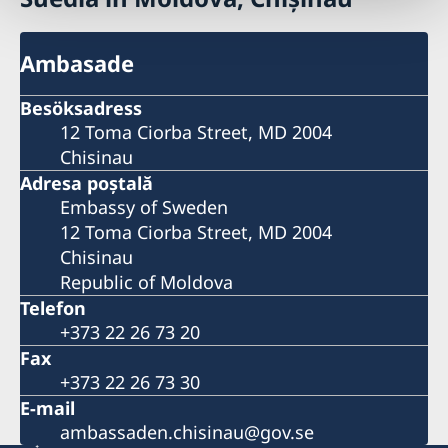
Ambasade
Besöksadress
12 Toma Ciorba Street, MD 2004
Chisinau
Adresa poştală
Embassy of Sweden
12 Toma Ciorba Street, MD 2004
Chisinau
Republic of Moldova
Telefon
+373 22 26 73 20
Fax
+373 22 26 73 30
E-mail
ambassaden.chisinau@gov.se