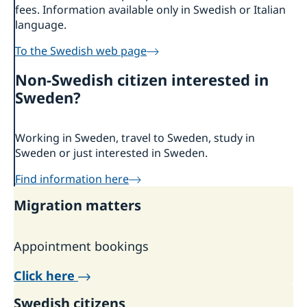
fees. Information available only in Swedish or Italian
language.
To the Swedish web page
Non-Swedish citizen interested in
Sweden?
Working in Sweden, travel to Sweden, study in
Sweden or just interested in Sweden.
Find information here
Migration matters
Appointment bookings
Click here
Swedish citizens