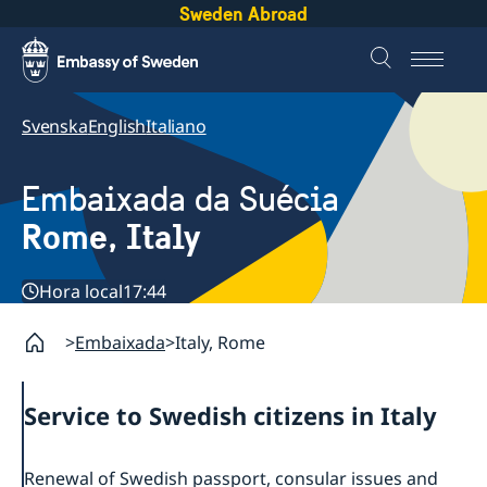
Sweden Abroad
Svenska
English
Italiano
Embaixada da Suécia
Rome, Italy
Hora local
17:44
Embaixada
Italy, Rome
Service to Swedish citizens in Italy
Renewal of Swedish passport, consular issues and