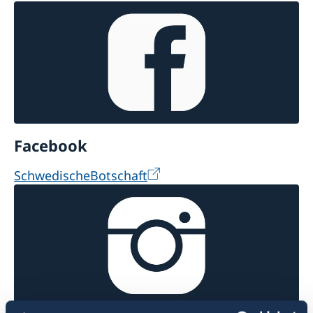
Facebook
SchwedischeBotschaft