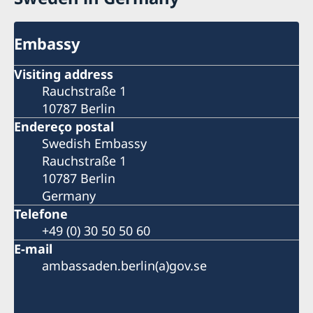
Embassy
Visiting address
Rauchstraße 1
10787 Berlin
Endereço postal
Swedish Embassy
Rauchstraße 1
10787 Berlin
Germany
Telefone
+49 (0) 30 50 50 60
E-mail
ambassaden.berlin(a)gov.se