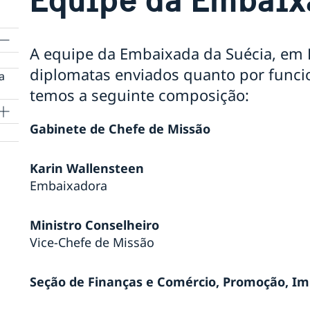
A equipe da Embaixada da Suécia, em B
diplomatas enviados quanto por funcio
a
temos a seguinte composição:
Gabinete de Chefe de Missão
Karin Wallensteen
Embaixadora
de
Ministro Conselheiro
Vice-Chefe de Missão
Seção de Finanças e Comércio, Promoção, I