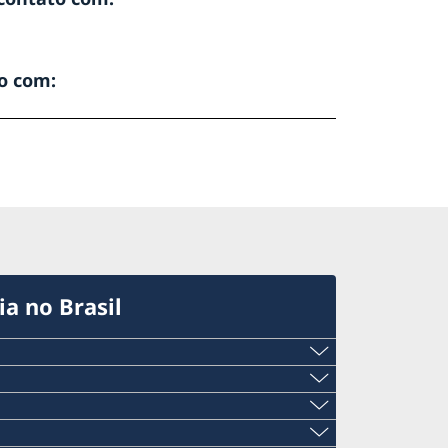
o com:
a no Brasil