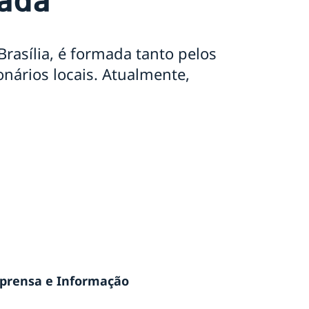
rasília, é formada tanto pelos
nários locais. Atualmente,
mprensa e Informação