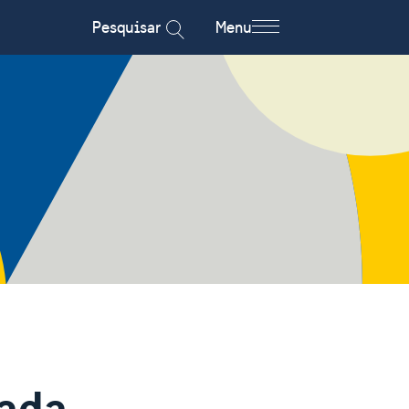
Pesquisar
Menu
ada