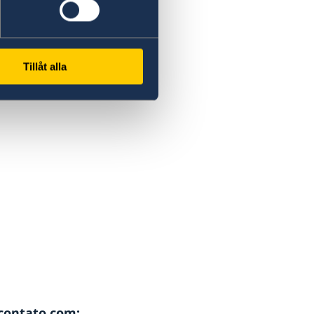
Tillåt alla
 contato com: