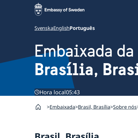
Svenska
English
Português
Embaixada da
Brasília, Bras
Hora local
05:43
Embaixada
Brasil, Brasília
Sobre nós
Brasil, Brasília