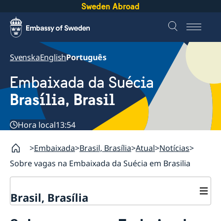
Sweden Abroad
Svenska
English
Português
Embaixada da Suécia
Brasília, Brasil
Hora local
13:54
Embaixada
Brasil, Brasília
Atual
Notícias
Sobre vagas na Embaixada da Suécia em Brasilia
Brasil, Brasília
Sobre nós