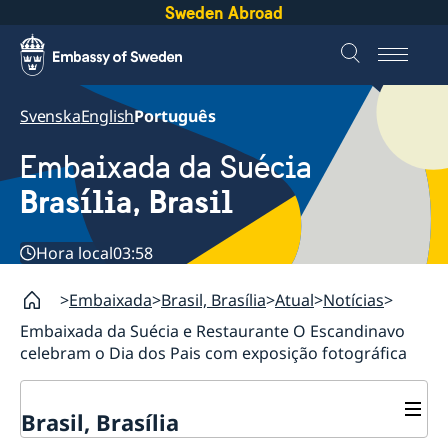
Sweden Abroad
Svenska
English
Português
Embaixada da Suécia
Brasília, Brasil
Hora local
03:58
Embaixada
Brasil, Brasília
Atual
Notícias
Embaixada da Suécia e Restaurante O Escandinavo
celebram o Dia dos Pais com exposição fotográfica
Brasil, Brasília