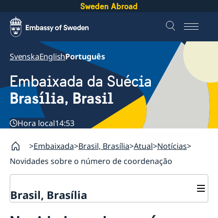
Sweden Abroad
Svenska
English
Português
Embaixada da Suécia
Brasília, Brasil
Hora local
14:53
Embaixada
Brasil, Brasília
Atual
Notícias
Novidades sobre o número de coordenação
Brasil, Brasília
Sobre nós