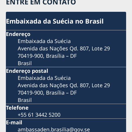
ENTRE EM CONTATO
Embaixada da Suécia no Brasil
Endereço
Embaixada da Suécia
Avenida das Nações Qd. 807, Lote 29
70419-900, Brasília – DF
Brasil
Endereço postal
Embaixada da Suécia
Avenida das Nações Qd. 807, Lote 29
70419-900, Brasília – DF
Brasil
Telefone
+55 61 3442 5200
E-mail
ambassaden.brasilia@gov.se