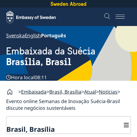
Sweden Abroad
Svenska
English
Português
Embaixada da Suécia
Brasília, Brasil
Hora local
08:11
Embaixada
Brasil, Brasília
Atual
Notícias
Evento online Semanas de Inovação Suécia-Brasil
discute negócios sustentáveis
Brasil, Brasília