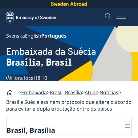
Sweden Abroad
Svenska
English
Português
Embaixada da Suécia
Brasília, Brasil
Hora local
18:10
Embaixada
Brasil, Brasília
Atual
Notícias
Brasil e Suécia assinam protocolo que altera o acordo
para evitar a dupla tributação entre os países
Brasil, Brasília