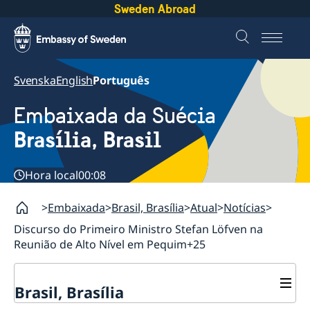
Sweden Abroad
Svenska
English
Português
Embaixada da Suécia
Brasília, Brasil
Hora local
00:08
Embaixada
Brasil, Brasília
Atual
Notícias
Discurso do Primeiro Ministro Stefan Löfven na
Reunião de Alto Nível em Pequim+25
Brasil, Brasília