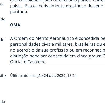
os
países. Estou incrivelmente orgulhoso de ser 
pontuou.
 de
OMA
A Ordem do Mérito Aeronáutico é concedida pela
ado
personalidades civis e militares, brasileiras ou
no exercício da sua profissão ou em reconhecim
distinção pode ser concedida em cinco graus: G
Oficial e Cavaleiro.
Última atualização 24 out. 2020, 13.24
il e
 dá