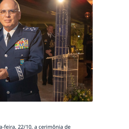
a-feira, 22/10, a cerimônia de