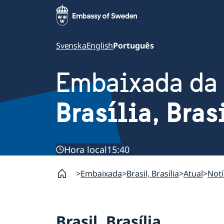
Svenska
English
Português
Embaixada da
Brasília, Bras
Hora local
15:40
Embaixada
Brasil, Brasília
Atual
Notí
Brasil, Brasília