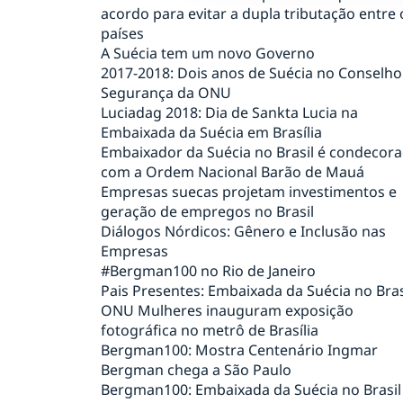
acordo para evitar a dupla tributação entre 
países
A Suécia tem um novo Governo
2017-2018: Dois anos de Suécia no Conselho
Segurança da ONU
Luciadag 2018: Dia de Sankta Lucia na
Embaixada da Suécia em Brasília
Embaixador da Suécia no Brasil é condecor
com a Ordem Nacional Barão de Mauá
Empresas suecas projetam investimentos e
geração de empregos no Brasil
Diálogos Nórdicos: Gênero e Inclusão nas
Empresas
#Bergman100 no Rio de Janeiro
Pais Presentes: Embaixada da Suécia no Bras
ONU Mulheres inauguram exposição
fotográfica no metrô de Brasília
Bergman100: Mostra Centenário Ingmar
Bergman chega a São Paulo
Bergman100: Embaixada da Suécia no Brasil