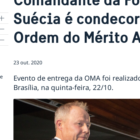
Suécia é condeco
Ordem do Mérito 
a
23 out. 2020
de
Evento de entrega da OMA foi realiza
Brasília, na quinta-feira, 22/10.