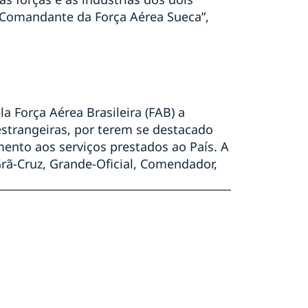
o Comandante da Força Aérea Sueca”,
 Força Aérea Brasileira (FAB) a
 estrangeiras, por terem se destacado
ento aos serviços prestados ao País. A
rã-Cruz, Grande-Oficial, Comendador,