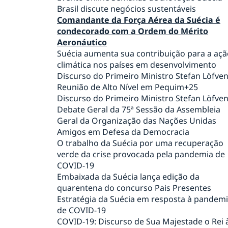
Brasil discute negócios sustentáveis
Comandante da Força Aérea da Suécia é
condecorado com a Ordem do Mérito
Aeronáutico
Suécia aumenta sua contribuição para a açã
climática nos países em desenvolvimento
Discurso do Primeiro Ministro Stefan Löfve
Reunião de Alto Nível em Pequim+25
Discurso do Primeiro Ministro Stefan Löfve
Debate Geral da 75ª Sessão da Assembleia
Geral da Organização das Nações Unidas
Amigos em Defesa da Democracia
O trabalho da Suécia por uma recuperação
verde da crise provocada pela pandemia de
COVID-19
Embaixada da Suécia lança edição da
quarentena do concurso Pais Presentes
Estratégia da Suécia em resposta à pandem
de COVID-19
COVID-19: Discurso de Sua Majestade o Rei 