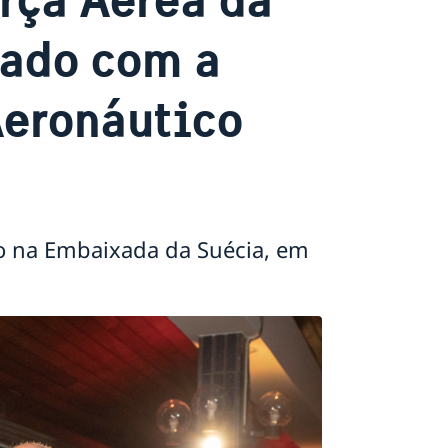
rado com a
Aeronáutico
do na Embaixada da Suécia, em