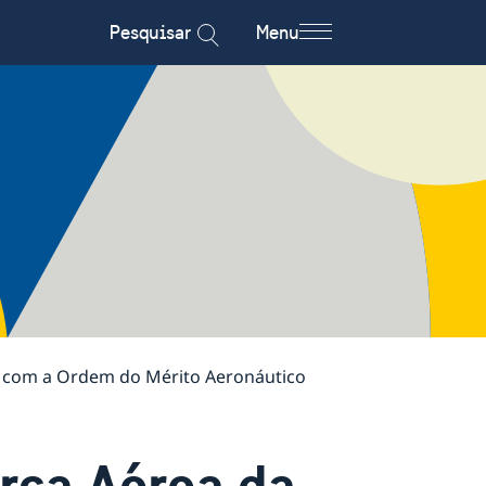
Pesquisar
Menu
 com a Ordem do Mérito Aeronáutico
rça Aérea da