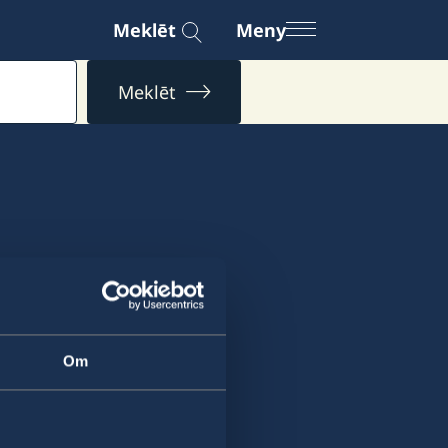
Meklēt
Meny
Meklēt
Om