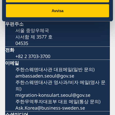
서울 중구 소월로 10
단암빌딩 8층
Avvisa
04527
우편주소
서울 중앙우체국
사서함 제 3577 호
04535
전화
+82 2 3703-3700
이메일
주한스웨덴대사관 대표메일(일반 문의)
ambassaden.seoul@gov.se
주한스웨덴대사관 영사과/비자 메일(영사 문
의)
migration-konsulart.seoul@gov.se
주한무역투자대표부 대표 메일(통상 문의)
Ask.Korea@business-sweden.se
소셜미디어