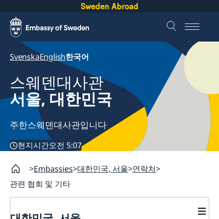
Sweden Abroad
Svenska
English
한국어
스웨덴대사관
서울, 대한민국
주한스웨덴대사관입니다
현지시간
오전 5:07
Embassies
대한민국, 서울
연락처
관련 협회 및 기타
대한민국, 서울