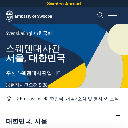
Sweden Abroad
Svenska
English
한국어
스웨덴대사관
서울, 대한민국
주한스웨덴대사관입니다
현지시간
오전 5:38
Embassies
대한민국, 서울
소식 및 행사
새소식
대한민국, 서울