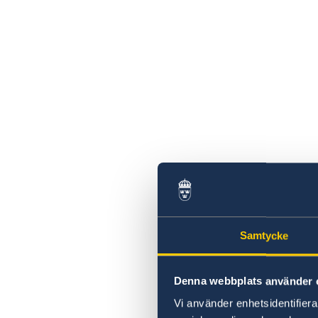
Samtycke
Denna webbplats använder 
Vi använder enhetsidentifierar