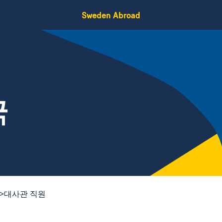
Sweden Abroad
국
대사관 직원