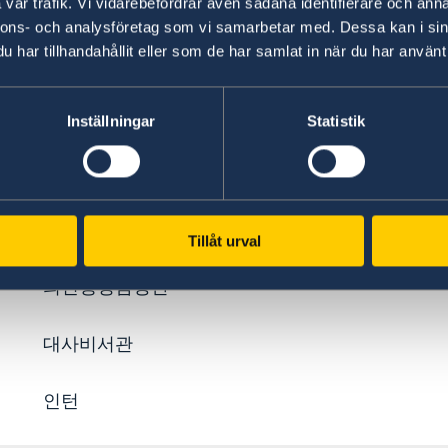
vår trafik. Vi vidarebefordrar även sådana identifierare och anna
공공외교 & 정치 담당관
nnons- och analysföretag som vi samarbetar med. Dessa kan i sin
har tillhandahållit eller som de har samlat in när du har använt 
정치국방담당관
통상경제담당관
Inställningar
Statistik
과학혁신담당관
농무담당관
Tillåt urval
의전행정담당관
대사비서관
인턴