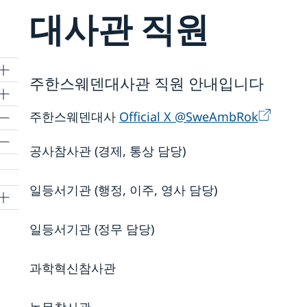
대사관 직원
주한스웨덴대사관 직원 안내입니다
주한스웨덴대사
Official X @SweAmbRok
공사참사관 (경제, 통상 담당)
일등서기관 (행정, 이주, 영사 담당)
일등서기관 (정무 담당)
과학혁신참사관