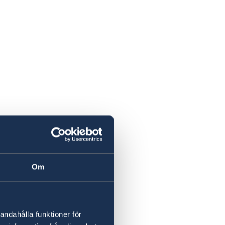
Om
andahålla funktioner för