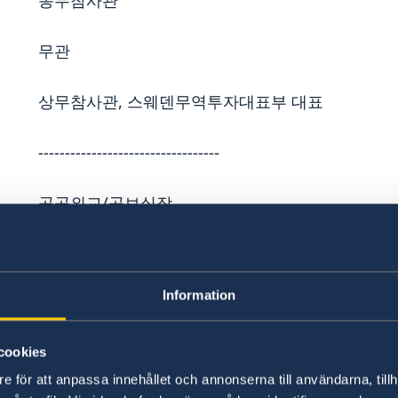
농무참사관
무관
상무참사관, 스웨덴무역투자대표부 대표
----------------------------------
공공외교/공보실장
수석행정관/수석의전관
Information
행정영사담당관
cookies
공공외교담당관
e för att anpassa innehållet och annonserna till användarna, tillh