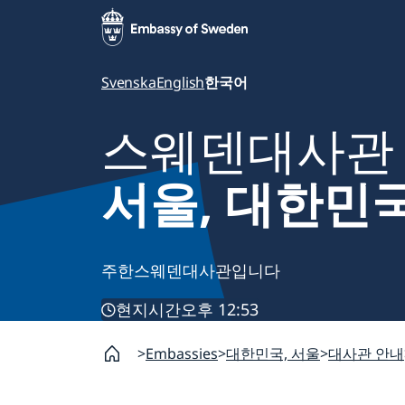
Svenska
English
한국어
스웨덴대사관
서울, 대한민
주한스웨덴대사관입니다
현지시간
오후 12:53
Embassies
대한민국, 서울
대사관 안내