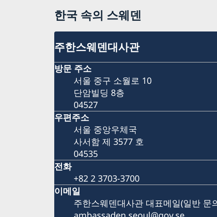
한국 속의 스웨덴
주한스웨덴대사관
방문 주소
서울 중구 소월로 10
단암빌딩 8층
04527
우편주소
서울 중앙우체국
사서함 제 3577 호
04535
전화
+82 2 3703-3700
이메일
주한스웨덴대사관 대표메일(일반 문의
ambassaden.seoul@gov.se