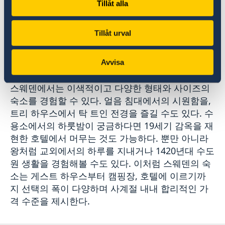
Tillåt alla
다.
VISIT SWEDEN
은 스웨덴 여행에 관한 종합적인 정
Tillåt urval
보를 제공하는 여행/관광 공식 포털 웹사이트로 스
웨덴관광청에서 운영한다.
VISIT SWEDEN.com
Avvisa
스웨덴에서는 이색적이고 다양한 형태와 사이즈의
숙소를 경험할 수 있다. 얼음 침대에서의 시원함을,
트리 하우스에서 탁 트인 전경을 즐길 수도 있다. 수
용소에서의 하룻밤이 궁금하다면 19세기 감옥을 재
현한 호텔에서 머무는 것도 가능하다. 뿐만 아니라
왕처럼 교외에서의 하루를 지내거나 1420년대 수도
원 생활을 경험해볼 수도 있다. 이처럼 스웨덴의 숙
소는 게스트 하우스부터 캠핑장, 호텔에 이르기까
지 선택의 폭이 다양하며 사계절 내내 합리적인 가
격 수준을 제시한다.