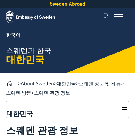
Sweden Abroad
한국어
스웨덴과 한국
대한민국
About Sweden
대한민국
스웨덴 방문 및 체류
스웨덴 방문
스웨덴 관광 정보
대한민국
무역 및 투자
스웨덴 관광 정보
주한스웨덴무역투자대표부
스웨덴 방문 및 체류