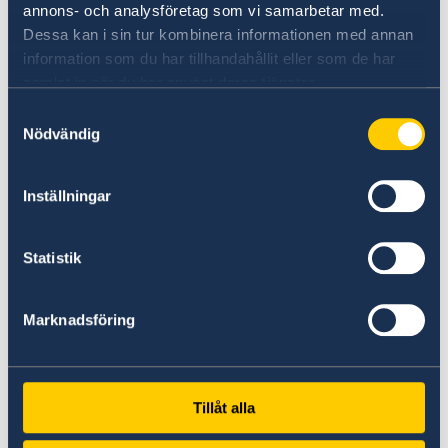
annons- och analysföretag som vi samarbetar med.
Dessa kan i sin tur kombinera informationen med annan
스웨덴 음악의 이러한 성공은 세계에서 인구 1인당
information som du har tillhandahållit eller som de har
합창단 수 최다국이며, 하지제와 크리스마스 등의
samlat in när du har använt deras tjänster.
축제에 모두 모여 노래 부르는 문화가 큰 몫을 했다
Samtyckesval
고 할 수 있습니다.
Nödvändig
스웨덴의 전설적인 팝 그룹 아바로 인해 많은 사람
Inställningar
들은 스웨덴이 하나의 밴드, 하나의 정체성을 가진
나라라고 생각했습니다. 아바의 아름답고 개성 있
는 모습은 스웨덴을 대표하는 이미지였습니다. 하
Statistik
지만 오늘날 스웨덴은 재즈에서 메탈에 이르기까지
다양한 장르에서 성공한 스웨덴 뮤지션들이 등장하
Marknadsföring
면서 점점 더 흥미로운 곳으로 변화하고 있습니다.
특히, 스웨덴의 팝과 인디 음악은 인기가 많습니다.
대표적인 스웨덴 뮤지션에는 로빈, 리케 리, 라디오
Tillåt alla
디파트먼트, 피터 비욘 앤 존 등이 있습니다.