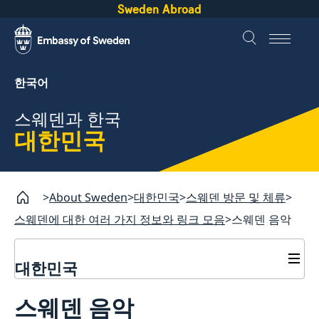
Sweden Abroad
한국어
스웨덴과 한국
대한민국
About Sweden
대한민국
스웨덴 방문 및 체류
스웨덴에 대한 여러 가지 정보와 링크 모음
스웨덴 음악
대한민국
무역 및 투자
스웨덴 음악
주한스웨덴무역투자대표부
스웨덴 방문 및 체류