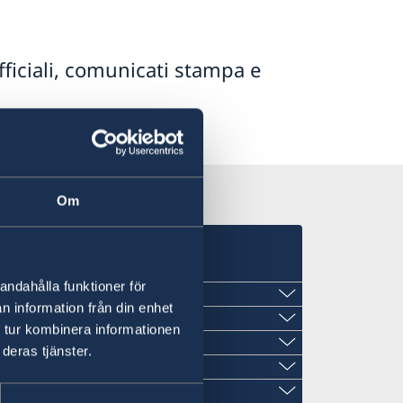
fficiali, comunicati stampa e
Om
andahålla funktioner för
n information från din enhet
 tur kombinera informationen
deras tjänster.