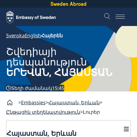
Sweden Abroad
Svenska
English
Հայերեն
Շվեդիայի
դեսպանություն
ԵՐԵՎԱՆ, ՀԱՅԱՍՏԱՆ
Տեղի ժամանակ
15:45
Embassies
Հայաստան, Երևան
Ընթացիկ տեղեկատվություն
Լուրեր
Հայաստան, Երևան