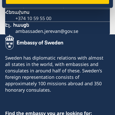
Հայաստան, 0015, Երևան
Հեռախոս
+374 10 59 55 00
Էլ․ հասցե
ambassaden.jerevan@gov.se
Sweden has diplomatic relations with almost
all states in the world, with embassies and
consulates in around half of these. Sweden's
foreign representation consists of
approximately 100 missions abroad and 350
honorary consulates.
Find the embassy you are looking for: