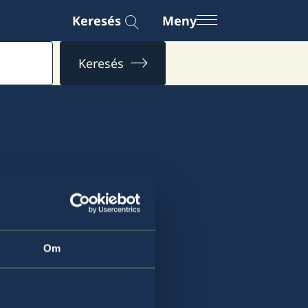
Keresés
Meny
Keresés
Om