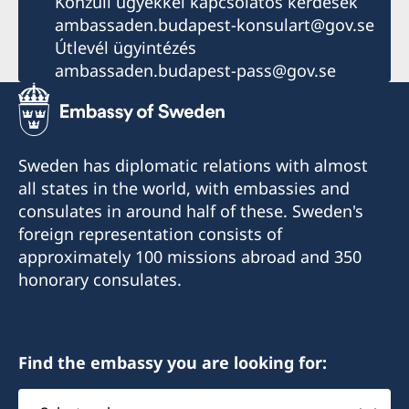
Konzuli ügyekkel kapcsolatos kérdések
ambassaden.budapest-konsulart@gov.se
Útlevél ügyintézés
ambassaden.budapest-pass@gov.se
Sweden has diplomatic relations with almost
all states in the world, with embassies and
consulates in around half of these. Sweden's
foreign representation consists of
approximately 100 missions abroad and 350
honorary consulates.
Find the embassy you are looking for:
Select