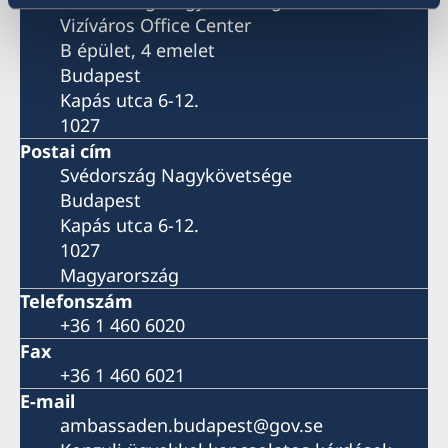
Vizíváros Office Center
B épület, 4 emelet
Budapest
Kapás utca 6-12.
1027
Postai cím
Svédország Nagykövetsége
Budapest
Kapás utca 6-12.
1027
Magyarország
Telefonszám
+36 1 460 6020
Fax
+36 1 460 6021
E-mail
ambassaden.budapest@gov.se