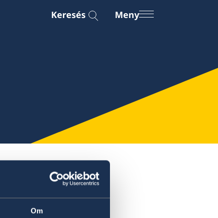
Keresés
Meny
zik?
Om