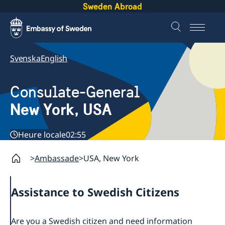
Sweden Abroad
Svenska
English
Consulate-General
New York, USA
Heure locale
02:55
Ambassade
USA, New York
Assistance to Swedish Citizens
Are you a Swedish citizen and need information