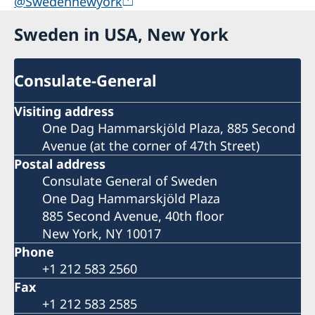
@Swedennewyork
Sweden in USA, New York
Consulate-General
Visiting address
One Dag Hammarskjöld Plaza, 885 Second
Avenue (at the corner of 47th Street)
Postal address
Consulate General of Sweden
One Dag Hammarskjöld Plaza
885 Second Avenue, 40th floor
New York, NY 10017
Phone
+1 212 583 2560
Fax
+1 212 583 2585