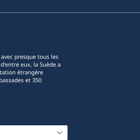
 avec presque tous les
d'entre eux, la Suède a
tation étrangère
bassades et 350