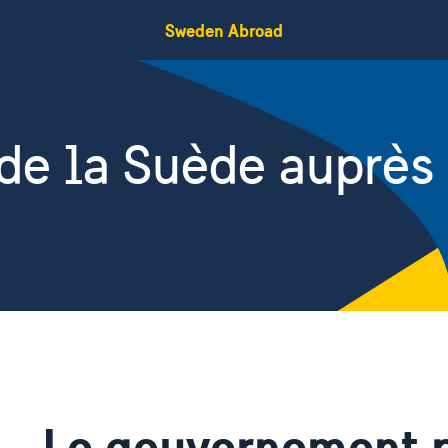
Sweden Abroad
de la Suède auprès
Le gouvernement p