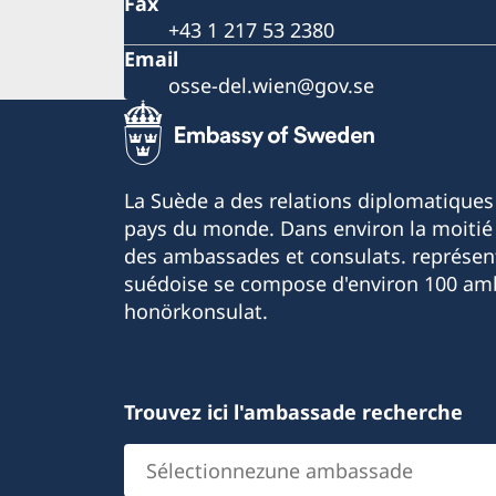
Fax
+43 1 217 53 2380
Email
osse-del.wien@gov.se
La Suède a des relations diplomatiques
pays du monde. Dans environ la moitié 
des ambassades et consulats. représen
suédoise se compose d'environ 100 am
honörkonsulat.
Trouvez ici l'ambassade recherche
Sélectionnezune
ambassade