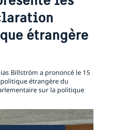
claration
ique étrangère
ias Billström a prononcé le 15
 politique étrangère du
rlementaire sur la politique