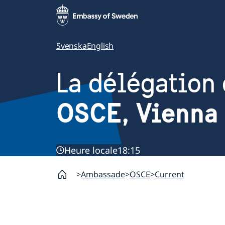
Svenska
English
La délégation 
OSCE, Vienna
Heure locale
18:15
Ambassade
OSCE
Current