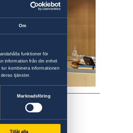
Om
andahålla funktioner för
n information från din enhet
 tur kombinera informationen
deras tjänster.
Marknadsföring
23
Tillåt alla