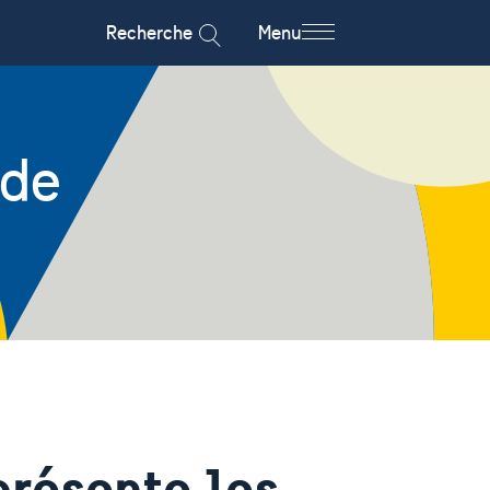
Recherche
Menu
 de
résente les