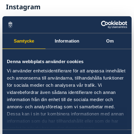
Instagram
@Swebotschaft
Samtycke
Information
Om
Denna webbplats använder cookies
Vi använder enhetsidentifierare för att anpassa innehållet
och annonserna till användarna, tillhandahålla funktioner
Linkedin
för sociala medier och analysera vår trafik. Vi
vidarebefordrar även sådana identifierare och annan
Embassy of Sweden in Germany
information från din enhet till de sociala medier och
annons- och analysföretag som vi samarbetar med.
Dessa kan i sin tur kombinera informationen med annan
information som du har tillhandahållit eller som de har
samlat in när du har använt deras tjänster.