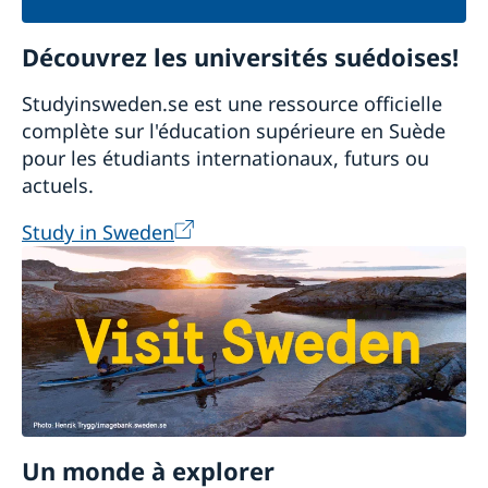
Découvrez les universités suédoises!
Studyinsweden.se est une ressource officielle
complète sur l'éducation supérieure en Suède
pour les étudiants internationaux, futurs ou
actuels.
Study in Sweden
Un monde à explorer