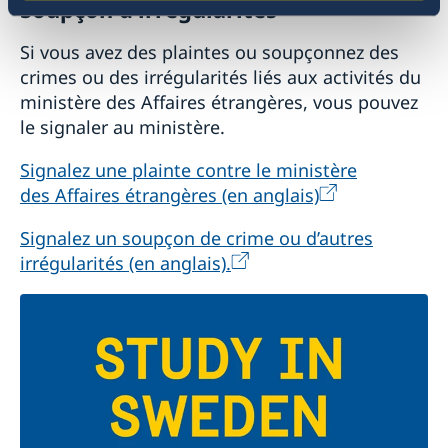
Soupçon d’irrégularités
Si vous avez des plaintes ou soupçonnez des
crimes ou des irrégularités liés aux activités du
ministère des Affaires étrangères, vous pouvez
le signaler au ministère.
Signalez une plainte contre le ministère
des Affaires étrangères (en anglais)
Signalez un soupçon de crime ou d’autres
irrégularités (en anglais).