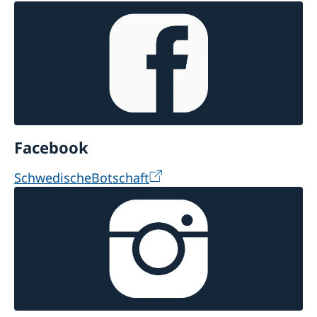
Facebook
SchwedischeBotschaft