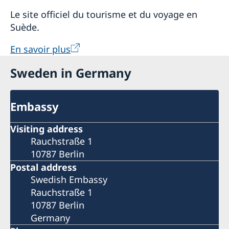
Le site officiel du tourisme et du voyage en
Suède.
En savoir plus
Sweden in Germany
Embassy
Visiting address
Rauchstraße 1
10787 Berlin
Postal address
Swedish Embassy
Rauchstraße 1
10787 Berlin
Germany