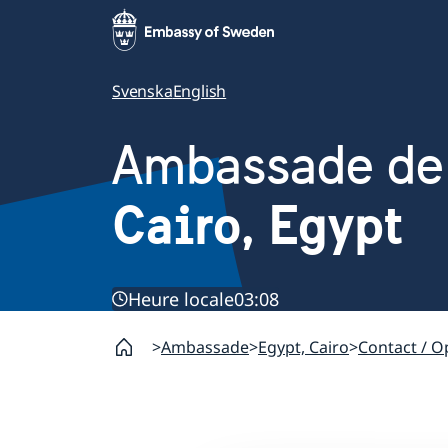
Svenska
English
Ambassade de
Cairo, Egypt
Heure locale
03:08
Ambassade
Egypt, Cairo
Contact / O