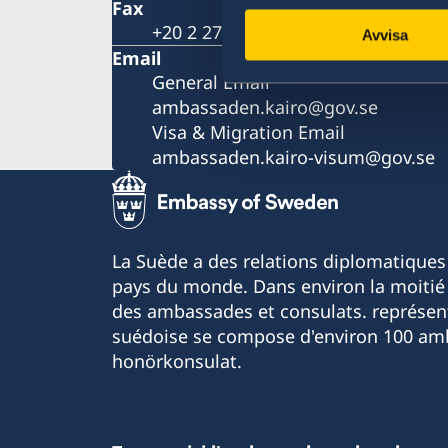
Fax
+20 2 2728 9260
Avvisa
Email
General Email
ambassaden.kairo@gov.se
Visa & Migration Email
ambassaden.kairo-visum@gov.se
La Suède a des relations diplomatiques
pays du monde. Dans environ la moitié 
des ambassades et consulats. représen
suédoise se compose d'environ 100 am
honörkonsulat.