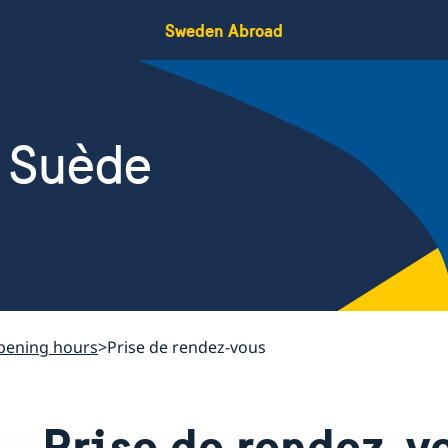
Sweden Abroad
 Suède
pening hours
Prise de rendez-vous
Prise de rendez-v