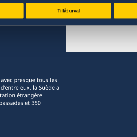
Tillåt urval
 avec presque tous les
d'entre eux, la Suède a
tation étrangère
bassades et 350