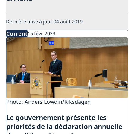
Dernière mise à jour 04 août 2019
Current
15 févr. 2023
Photo: Anders Löwdin/Riksdagen
Le gouvernement présente les
priorités de la déclaration annuelle