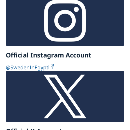
Official Instagram Account
@SwedenInEgypt