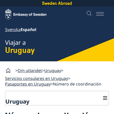
Sweden Abroad
Svenska
Español
Viajar a
Uruguay
Om utlandet
Uruguay
Servicios consulares en Uruguay
Pasaportes en Uruguay
Número de coordinación
Uruguay
Servicios consulares en Uruguay