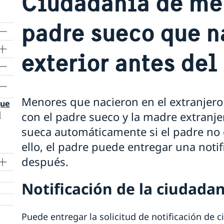
Ciudadanía de me
padre sueco que n
exterior antes del
Menores que nacieron en el extranjero 
que
con el padre sueco y la madre extranje
l
sueca automáticamente si el padre no 
ello, el padre puede entregar una noti
después.
Notificación de la ciudada
Puede entregar la solicitud de notificación de 