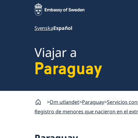
Svenska
Español
Viajar a
Paraguay
Om utlandet
Paraguay
Servicios co
Registro de menores que nacieron en el ext
Paraguay