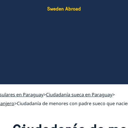
Sweden Abroad
nsulares en Paraguay
Ciudadanía sueca en Paraguay
ranjero
Ciudadanía de menores con padre sueco que nacieron