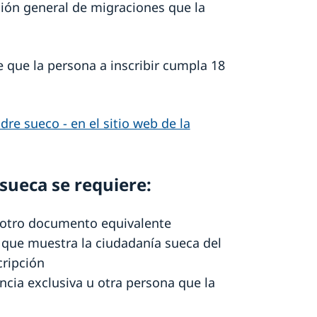
cción general de migraciones que la
e que la persona a inscribir cumpla 18
re sueco - en el sitio web de la
 sueca se requiere:
 otro documento equivalente
que muestra la ciudadanía sueca del
cripción
encia exclusiva u otra persona que la