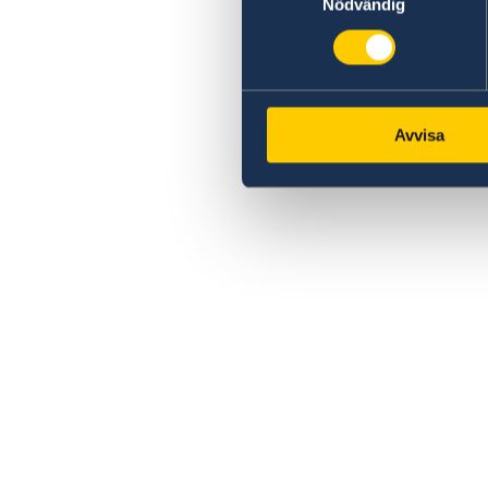
Nödvändig
Avvisa