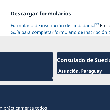
Descargar formularios
Formulario de inscripción de ciudadanía
En s
Guía para completar formulario de inscripción 
Consulado de Sueci
Asunción, Paraguay
Teléfono:
+595 21 2190 463
Celular:
on prácticamente todos