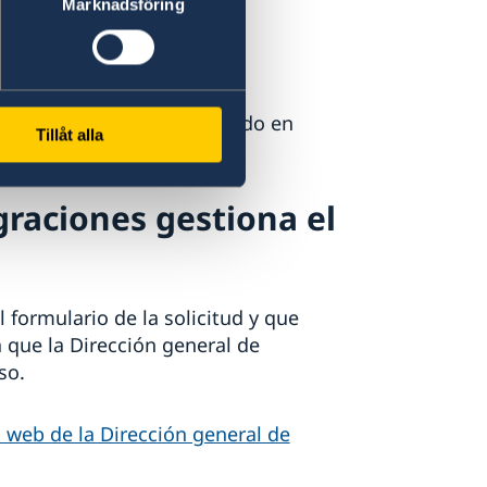
Marknadsföring
ciudadanía en la el Consulado en
Tillåt alla
graciones gestiona el
formulario de la solicitud y que
 que la Dirección general de
aso.
 web de la Dirección general de