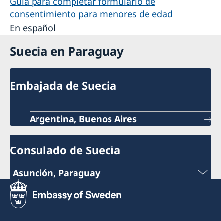
Guía para completar formulario de
consentimiento para menores de edad
En español
Suecia en Paraguay
Embajada de Suecia
Argentina, Buenos Aires
Consulado de Suecia
Asunción, Paraguay
Teléfono:
+595 21 2190 463