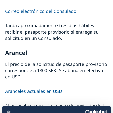
Correo electrónico del Consulado
Tarda aproximadamente tres días hábiles
recibir el pasaporte provisorio si entrega su
solicitud en un Consulado.
Arancel
El precio de la solicitud de pasaporte provisorio
corresponde a 1800 SEK. Se abona en efectivo
en USD.
Aranceles actuales en USD
Al arancel se sumará el costo de envío desde la
Embajada en Buenos Aires al Consulado.