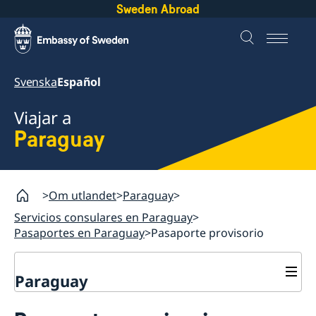
Sweden Abroad
Svenska
Español
Viajar a
Paraguay
Om utlandet
Paraguay
Servicios consulares en Paraguay
Pasaportes en Paraguay
Pasaporte provisorio
Paraguay
Servicios consulares en Paraguay