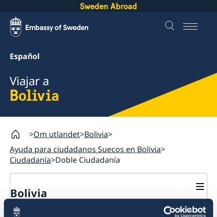
Sweden Abroad
Español
Viajar a
Bolivia
Om utlandet
Bolivia
Ayuda para ciudadanos Suecos en Bolivia
Ciudadanía
Doble Ciudadanía
Bolivia
Ayuda para ciudadanos Suecos en