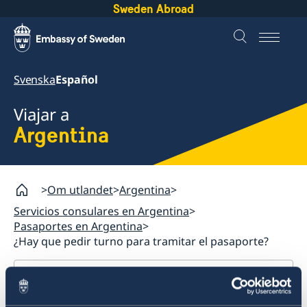
Sweden Abroad
Svenska
Español
Viajar a
Argentina
Om utlandet
Argentina
Servicios consulares en Argentina
Pasaportes en Argentina
¿Hay que pedir turno para tramitar el pasaporte?
Argentina