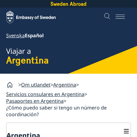
Sweden Abroad
Svenska
Español
Viajar a
Argentina
Om utlandet
Argentina
Servicios consulares en Argentina
Pasaportes en Argentina
¿Cómo puedo saber si tengo un número de
coordinación?
Argentina