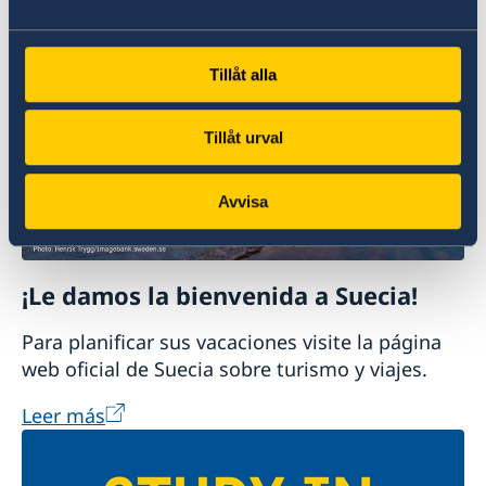
Denuncie presuntos delitos u otras
irregularidades (en inglés)
Tillåt alla
Tillåt urval
Avvisa
¡Le damos la bienvenida a Suecia!
Para planificar sus vacaciones visite la página
web oficial de Suecia sobre turismo y viajes.
Leer más