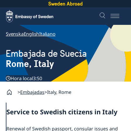
Sweden Abroad
Svenska
English
Italiano
Embajada de Suecia
Rome, Italy
Hora local
3:50
Embajadas
Italy, Rome
Service to Swedish citizens in Italy
Renewal of Swedish passport, consular issues and