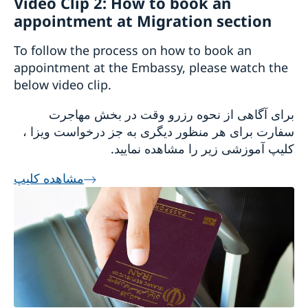
Video Clip 2: How to book an
appointment at Migration section
To follow the process on how to book an
appointment at the Embassy, please watch the
below video clip.
برای آگاهی از نحوه رزرو وقت در بخش مهاجرت
سفارت برای هر منظور دیگری به جز درخواست ویزا ،
کلیپ آموزشی زیر را مشاهده نمایید.
مشاهده کلیپ