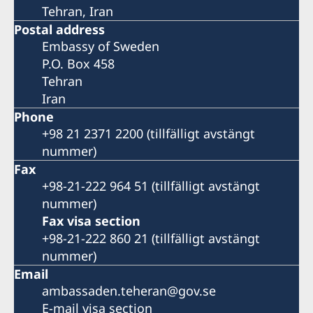
Tehran, Iran
Postal address
Embassy of Sweden
P.O. Box 458
Tehran
Iran
Phone
+98 21 2371 2200 (tillfälligt avstängt
nummer)
Fax
+98-21-222 964 51 (tillfälligt avstängt
nummer)
Fax visa section
+98-21-222 860 21 (tillfälligt avstängt
nummer)
Email
ambassaden.teheran@gov.se
E-mail visa section