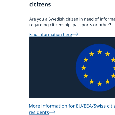
citizens
Are you a Swedish citizen in need of inform
regarding citizenship, passports or other?
Find information here
More information for EU/EEA/Swiss cit
residents