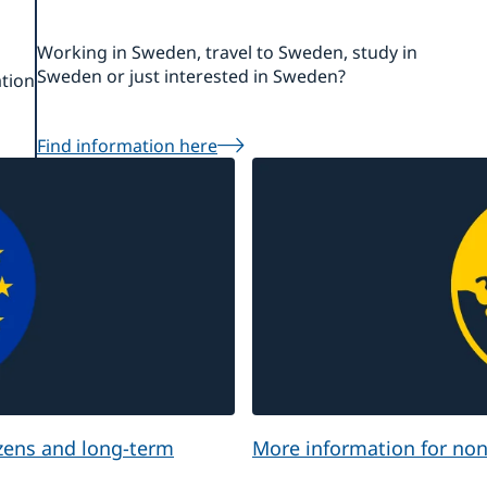
Working in Sweden, travel to Sweden, study in
Sweden or just interested in Sweden?
ation
Find information here
izens and long-term
More information for non