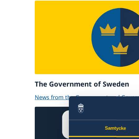
The Government of Sweden
News from the Government and Govern
Samtycke