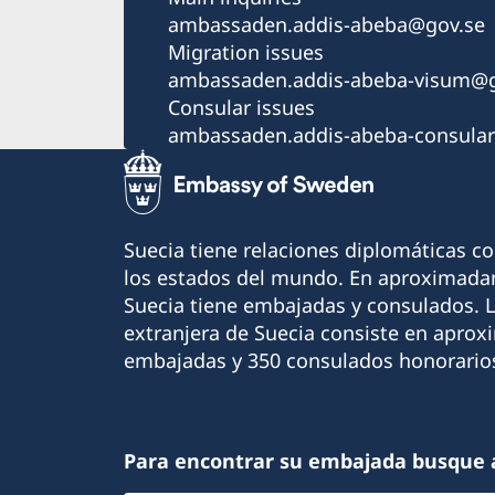
ambassaden.addis-abeba@gov.se
Migration issues
ambassaden.addis-abeba-visum@g
Consular issues
ambassaden.addis-abeba-consula
Suecia tiene relaciones diplomáticas c
los estados del mundo. En aproximadam
Suecia tiene embajadas y consulados. 
extranjera de Suecia consiste en apro
embajadas y 350 consulados honorario
Para encontrar su embajada busque 