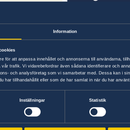
Information
LinkedIn
LinkedIn
cookies
SUECIA?
e för att anpassa innehållet och annonserna till användarna, tillh
vår trafik. Vi vidarebefordrar även sådana identifierare och anna
nnons- och analysföretag som vi samarbetar med. Dessa kan i sin
har tillhandahållit eller som de har samlat in när du har använt 
Inställningar
Statistik
echa de
¡Le damos la bienv
gularidades
a Suecia!