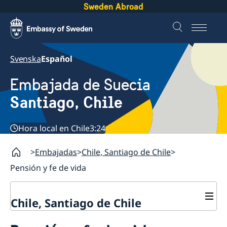
Sweden Abroad
Svenska
Español
Embajada de Suecia
Santiago, Chile
Hora local en Chile
3:24
Embajadas
Chile, Santiago de Chile
Pensión y fe de vida
Chile, Santiago de Chile
Sobre la embajada