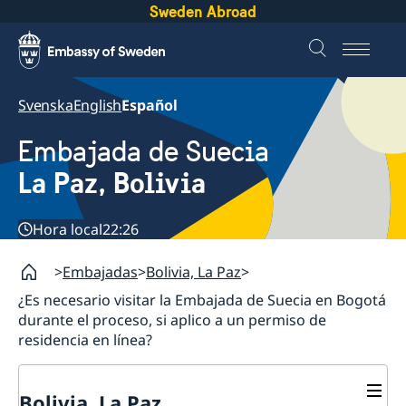
Sweden Abroad
Svenska
English
Español
Embajada de Suecia
La Paz, Bolivia
Hora local
22:26
Embajadas
Bolivia, La Paz
¿Es necesario visitar la Embajada de Suecia en Bogotá
durante el proceso, si aplico a un permiso de
residencia en línea?
Bolivia, La Paz